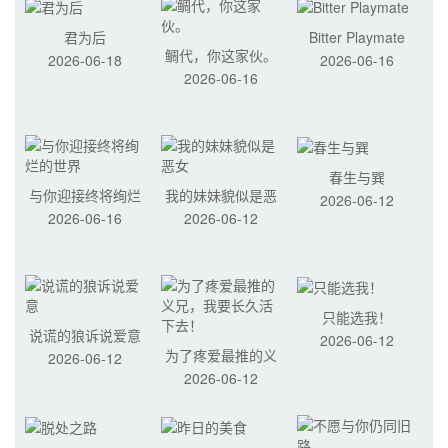
君为后
Bitter Playmate
鲷代，你这家伙。
2026-06-18
2026-06-16
2026-06-16
春生与巽
与你迎接终将绚烂
我的妹妹貌似是恶
2026-06-12
2026-06-16
2026-06-12
的世界
女
只能选我！
说谎的狼诉说爱意
2026-06-12
为了疼爱最推的义
2026-06-12
2026-06-12
兄，我要长久活下
去！