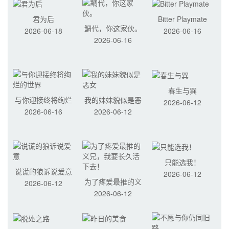
君为后
Bitter Playmate
鲷代，你这家伙。
2026-06-18
2026-06-16
2026-06-16
春生与巽
与你迎接终将绚烂
我的妹妹貌似是恶
2026-06-12
2026-06-16
2026-06-12
的世界
女
只能选我！
说谎的狼诉说爱意
2026-06-12
为了疼爱最推的义
2026-06-12
2026-06-12
兄，我要长久活下
去！