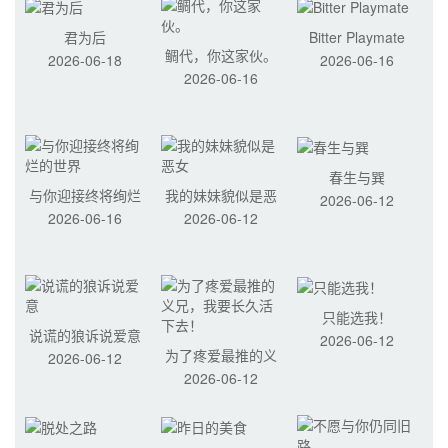
君为后
Bitter Playmate
鲷代，你这家伙。
2026-06-18
2026-06-16
2026-06-16
春生与巽
与你迎接终将绚烂
我的妹妹貌似是恶
2026-06-12
2026-06-16
2026-06-12
的世界
女
只能选我！
说谎的狼诉说爱意
2026-06-12
为了疼爱最推的义
2026-06-12
2026-06-12
兄，我要长久活下
去！