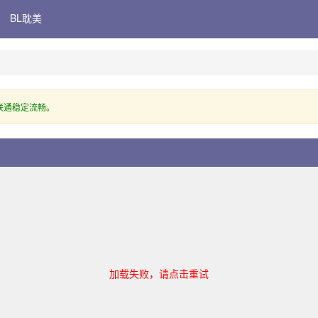
BL耽美
联通稳定流畅。
加载失败，请点击重试