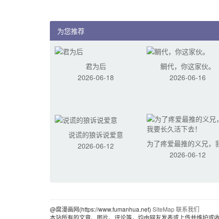
为您推荐
君为后
鲷代，你这家伙。
2026-06-18
2026-06-16
说谎的狼诉说爱意
为了疼爱最推的义兄，
2026-06-12
2026-06-12
长久活下去！
@腐漫画网(https://www.fumanhua.net)
SiteMap
联系我们
本站所有的文章、图片、评论等，均由网友发表或上传并维护或