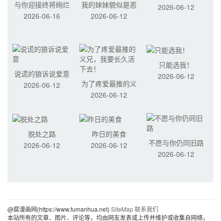
与你迎接终将绚烂
我的妹妹貌似是恶
2026-06-12
2026-06-16
2026-06-12
的世界
女
只能选我！
说谎的狼诉说爱意
2026-06-12
为了疼爱最推的义
2026-06-12
2026-06-12
兄，我要长久活下
去！
脱处之路
昨日的美食
不愿与你仍同旧路
2026-06-12
2026-06-12
2026-06-12
@腐漫画网(https://www.fumanhua.net)
SiteMap
联系我们
本站所有的文章、图片、评论等，均由网友发表或上传并维护或收集自网络，