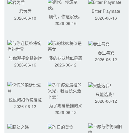
君为后
Bitter Playmate
鲷代，你这家伙。
2026-06-18
2026-06-16
2026-06-16
春生与巽
与你迎接终将绚烂
我的妹妹貌似是恶
2026-06-12
2026-06-16
2026-06-12
的世界
女
只能选我！
说谎的狼诉说爱意
2026-06-12
为了疼爱最推的义
2026-06-12
2026-06-12
兄，我要长久活下
去！