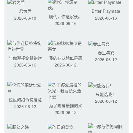
君为后
Bitter Playmate
鲷代，你这家伙。
2026-06-18
2026-06-16
2026-06-16
春生与巽
与你迎接终将绚烂
我的妹妹貌似是恶
2026-06-12
2026-06-16
2026-06-12
的世界
女
只能选我！
说谎的狼诉说爱意
2026-06-12
为了疼爱最推的义
2026-06-12
2026-06-12
兄，我要长久活下
去！