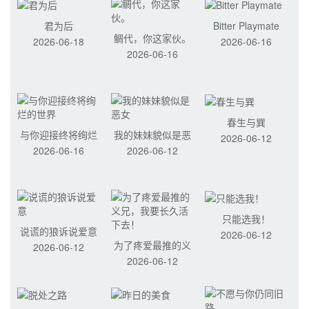
君为后
Bitter Playmate
鲷代，你这家伙。
2026-06-18
2026-06-16
2026-06-16
春生与巽
与你迎接终将绚烂
我的妹妹貌似是恶
2026-06-12
2026-06-16
2026-06-12
的世界
女
只能选我！
说谎的狼诉说爱意
2026-06-12
为了疼爱最推的义
2026-06-12
2026-06-12
兄，我要长久活下
去！