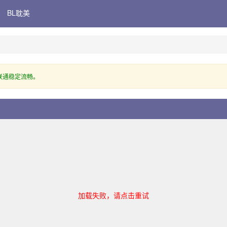
BL耽美
联通稳定流畅。
加载失败，请点击重试