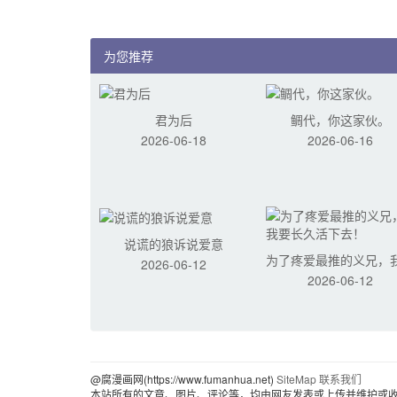
为您推荐
君为后
鲷代，你这家伙。
2026-06-18
2026-06-16
说谎的狼诉说爱意
为了疼爱最推的义兄，
2026-06-12
2026-06-12
长久活下去！
@腐漫画网(https://www.fumanhua.net)
SiteMap
联系我们
本站所有的文章、图片、评论等，均由网友发表或上传并维护或