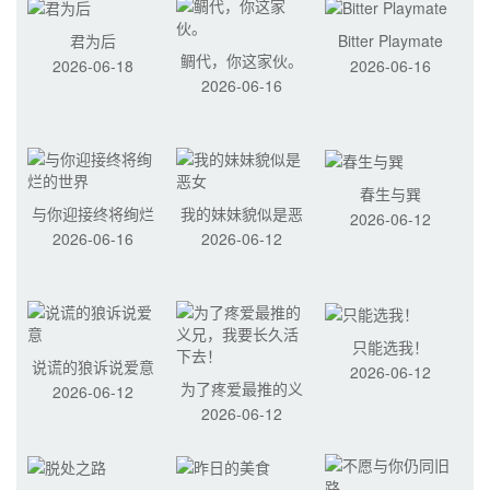
君为后
Bitter Playmate
鲷代，你这家伙。
2026-06-18
2026-06-16
2026-06-16
春生与巽
与你迎接终将绚烂
我的妹妹貌似是恶
2026-06-12
2026-06-16
2026-06-12
的世界
女
只能选我！
说谎的狼诉说爱意
2026-06-12
为了疼爱最推的义
2026-06-12
2026-06-12
兄，我要长久活下
去！